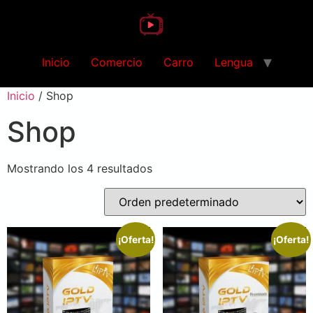
Inicio
Comercio
Carro
Lengua
Inicio
/ Shop
Shop
Mostrando los 4 resultados
¡Oferta!
¡Oferta!