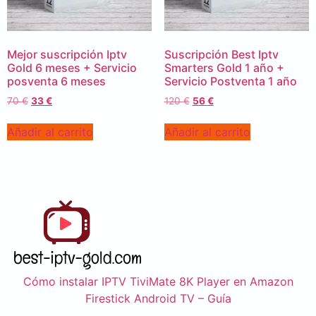
Mejor suscripción Iptv
Suscripción Best Iptv
Gold 6 meses + Servicio
Smarters Gold 1 año +
posventa 6 meses
Servicio Postventa 1 año
70
€
33
€
120
€
56
€
Añadir al carrito
Añadir al carrito
Cómo instalar IPTV TiviMate 8K Player en Amazon
Firestick Android TV – Guía