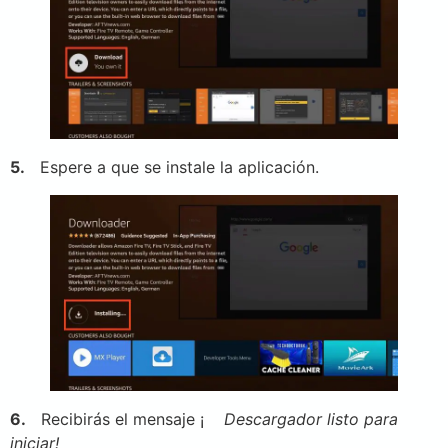
5.
Espere a que se instale la aplicación.
6.
Recibirás el mensaje ¡
Descargador listo para
iniciar!