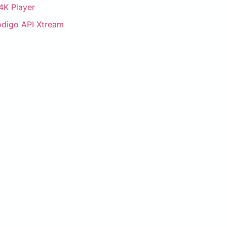
4K Player
ódigo API Xtream