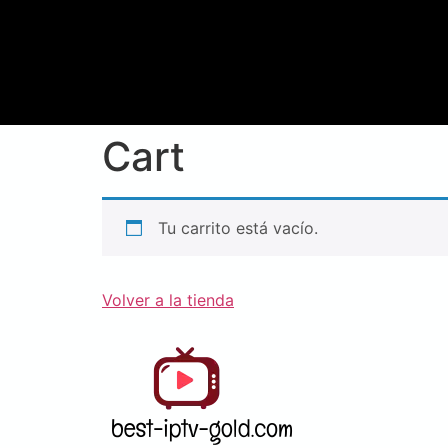
Cart
Tu carrito está vacío.
Volver a la tienda